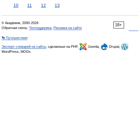
10
11
12
13
© Академик, 2000-2026
18+
Обратная связь:
Техподдержка
,
Реклама на сайте
👣 Путешествия
Экспорт словарей на сайты
, сделанные на PHP,
Joomla,
Drupal,
WordPress, MODx.