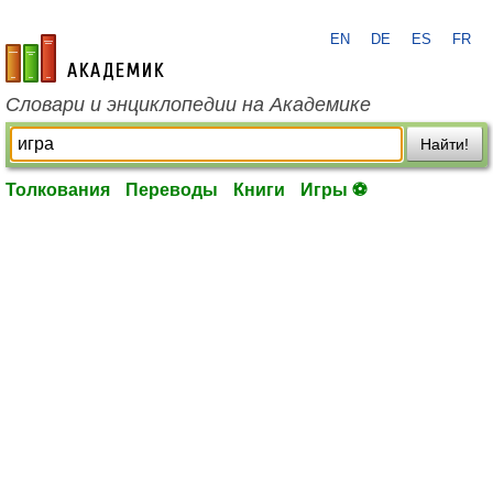
EN
DE
ES
FR
academic.ru
Словари и энциклопедии на Академике
Найти!
Толкования
Переводы
Книги
Игры ⚽